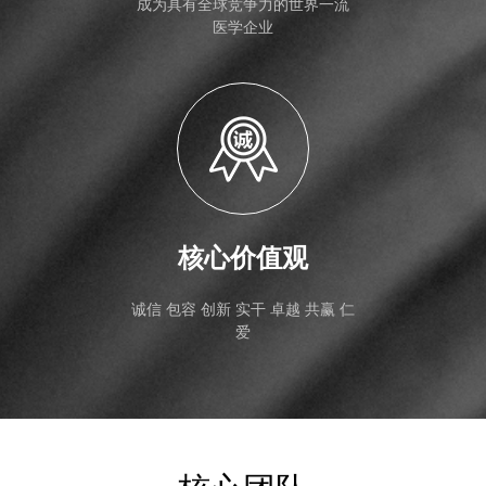
成为具有全球竞争力的世界一流
医学企业
核心价值观
诚信 包容 创新 实干 卓越 共赢 仁
爱