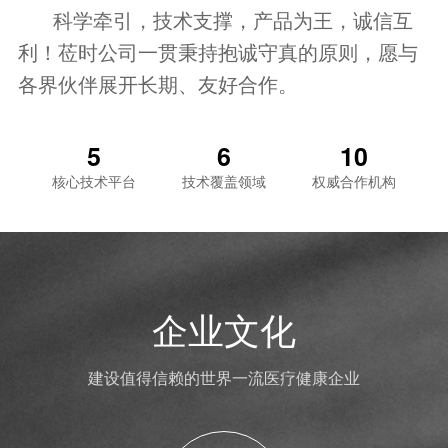
科学牵引，技术支撑，产品为王，诚信互
利！莅时公司一贯秉持抱诚守真的原则，愿与
各界伙伴展开长期、友好合作。
5
6
10
核心技术平台
技术覆盖领域
权威合作机构
企业文化
建设值得信赖的世界一流医疗健康企业