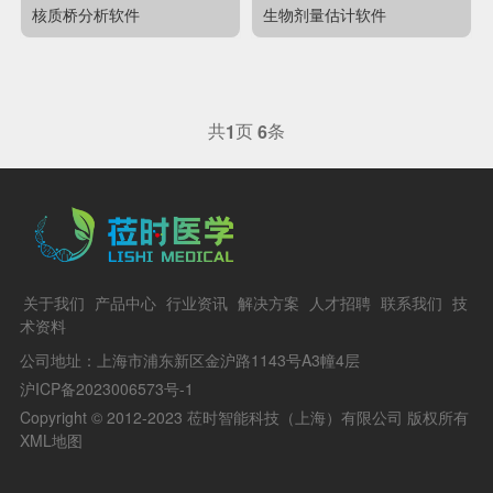
核质桥分析软件
生物剂量估计软件
共
页
条
1
6
关于我们
产品中心
行业资讯
解决方案
人才招聘
联系我们
技
术资料
公司地址：上海市浦东新区金沪路1143号A3幢4层
沪ICP备2023006573号-1
Copyright © 2012-2023 莅时智能科技（上海）有限公司 版权所有
XML地图