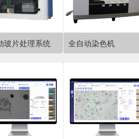
动玻片处理系统
全自动染色机