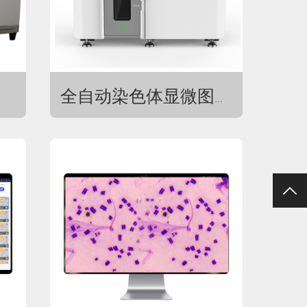
全自动染色体显微图像扫描系统LS-ACS200（高通量）