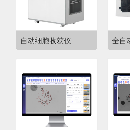
自动细胞收获仪
全自