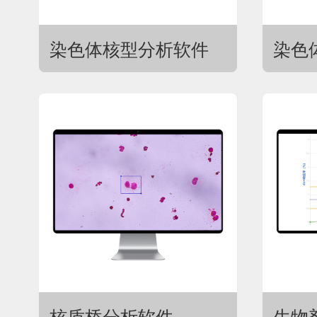
染色体核型分析软件
染色
核质桥分析软件
生物