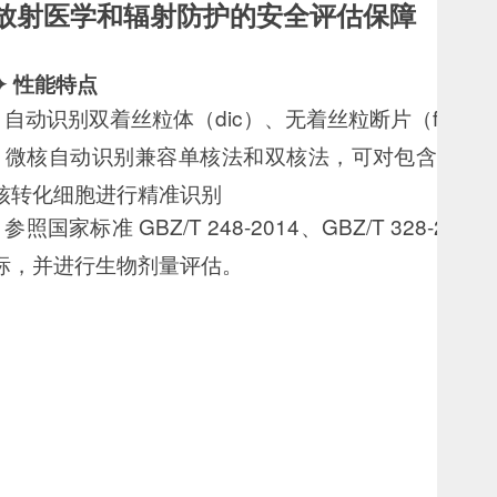
放射医学和辐射防护的安全评估保障
✦
性能特点
自动识别双着丝粒体（dic）、无着丝粒断片（f）等
微核自动识别兼容单核法和双核法，可对包含或不
核转化细胞进行精准识别
参照国家标准 GBZ/T 248-2014、GBZ/T 328-
标，并进行生物剂量评估。