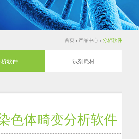
首页
产品中心
分析软件
>
>
分析软件
试剂耗材
染色体畸变分析软件