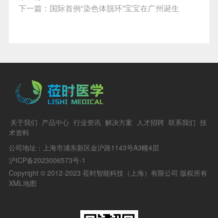
下一篇：
国际首例“染色体脱环”宝宝在广州诞生
关于我们
产品中心
行业资讯
解决方案
人才招聘
联系我们
技
术资料
公司地址：上海市浦东新区金沪路1143号A3幢4层
沪ICP备2023006573号-1
Copyright © 2012-2023 莅时智能科技（上海）有限公司 版权所有
XML地图