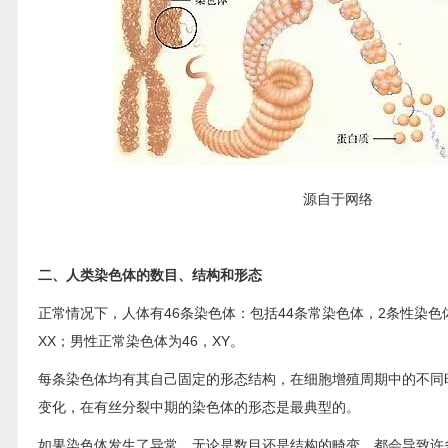
源自于网络
二、人类染色体的数目、结构和形态
正常情况下，人体有46条染色体：包括44条常染色体，2条性染色
XX；男性正常染色体为46，XY。
每条染色体均有其自己固定的形态结构，在细胞增殖周期中的不同
变化，在有丝分裂中期的染色体的形态是最典型的。
如果染色体发生了异常，无论是数目还是结构的畸变，都会导致许