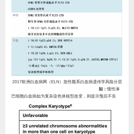
2017欧洲白血病网（ELN）急性髓系白血病遗传学风险分层
如：
慢性淋
巴细胞白血病如为复杂染色体核型改变，则提示预后不良