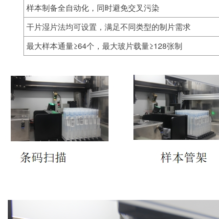
样本制备全自动化，同时避免交叉污染
干片湿片法均可设置，满足不同类型的制片需求
最大样本通量≥64个，最大玻片载量≥128张制