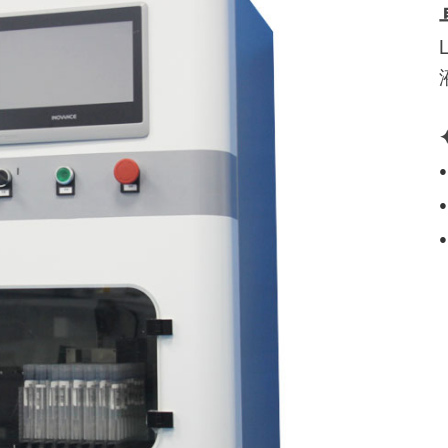
●
●
●